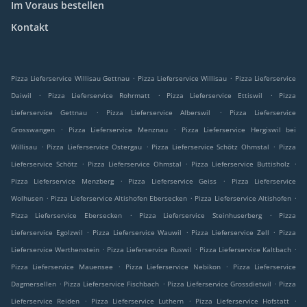
Im Voraus bestellen
Kontakt
.
.
Pizza Lieferservice Willisau Gettnau
Pizza Lieferservice Willisau
Pizza Lieferservice
.
.
.
Daiwil
Pizza Lieferservice Rohrmatt
Pizza Lieferservice Ettiswil
Pizza
.
.
Lieferservice Gettnau
Pizza Lieferservice Alberswil
Pizza Lieferservice
.
.
Grosswangen
Pizza Lieferservice Menznau
Pizza Lieferservice Hergiswil bei
.
.
.
Willisau
Pizza Lieferservice Ostergau
Pizza Lieferservice Schötz Ohmstal
Pizza
.
.
.
Lieferservice Schötz
Pizza Lieferservice Ohmstal
Pizza Lieferservice Buttisholz
.
.
Pizza Lieferservice Menzberg
Pizza Lieferservice Geiss
Pizza Lieferservice
.
.
.
Wolhusen
Pizza Lieferservice Altishofen Ebersecken
Pizza Lieferservice Altishofen
.
.
Pizza Lieferservice Ebersecken
Pizza Lieferservice Steinhuserberg
Pizza
.
.
.
Lieferservice Egolzwil
Pizza Lieferservice Wauwil
Pizza Lieferservice Zell
Pizza
.
.
.
Lieferservice Werthenstein
Pizza Lieferservice Ruswil
Pizza Lieferservice Kaltbach
.
.
Pizza Lieferservice Mauensee
Pizza Lieferservice Nebikon
Pizza Lieferservice
.
.
.
Dagmersellen
Pizza Lieferservice Fischbach
Pizza Lieferservice Grossdietwil
Pizza
.
.
.
Lieferservice Reiden
Pizza Lieferservice Luthern
Pizza Lieferservice Hofstatt