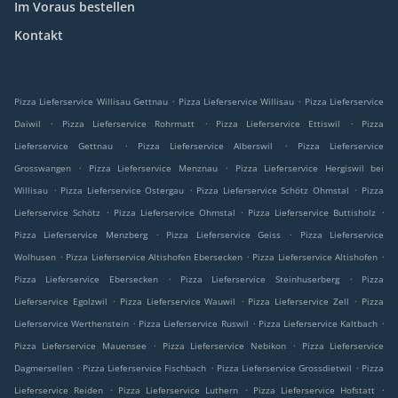
Im Voraus bestellen
Kontakt
.
.
Pizza Lieferservice Willisau Gettnau
Pizza Lieferservice Willisau
Pizza Lieferservice
.
.
.
Daiwil
Pizza Lieferservice Rohrmatt
Pizza Lieferservice Ettiswil
Pizza
.
.
Lieferservice Gettnau
Pizza Lieferservice Alberswil
Pizza Lieferservice
.
.
Grosswangen
Pizza Lieferservice Menznau
Pizza Lieferservice Hergiswil bei
.
.
.
Willisau
Pizza Lieferservice Ostergau
Pizza Lieferservice Schötz Ohmstal
Pizza
.
.
.
Lieferservice Schötz
Pizza Lieferservice Ohmstal
Pizza Lieferservice Buttisholz
.
.
Pizza Lieferservice Menzberg
Pizza Lieferservice Geiss
Pizza Lieferservice
.
.
.
Wolhusen
Pizza Lieferservice Altishofen Ebersecken
Pizza Lieferservice Altishofen
.
.
Pizza Lieferservice Ebersecken
Pizza Lieferservice Steinhuserberg
Pizza
.
.
.
Lieferservice Egolzwil
Pizza Lieferservice Wauwil
Pizza Lieferservice Zell
Pizza
.
.
.
Lieferservice Werthenstein
Pizza Lieferservice Ruswil
Pizza Lieferservice Kaltbach
.
.
Pizza Lieferservice Mauensee
Pizza Lieferservice Nebikon
Pizza Lieferservice
.
.
.
Dagmersellen
Pizza Lieferservice Fischbach
Pizza Lieferservice Grossdietwil
Pizza
.
.
.
Lieferservice Reiden
Pizza Lieferservice Luthern
Pizza Lieferservice Hofstatt