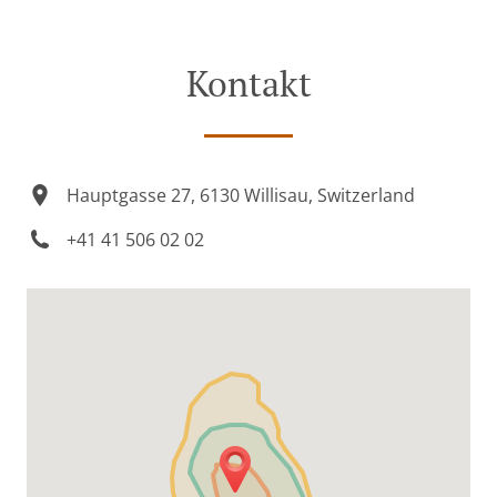
Kontakt
Hauptgasse 27, 6130 Willisau, Switzerland
+41 41 506 02 02