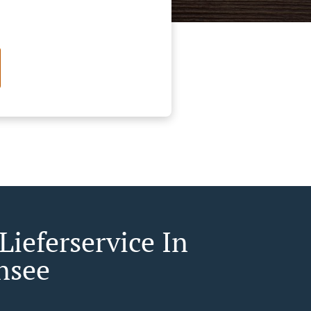
Lieferservice In
nsee