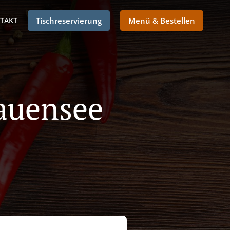
TAKT
Tischreservierung
Menü & Bestellen
Mauensee