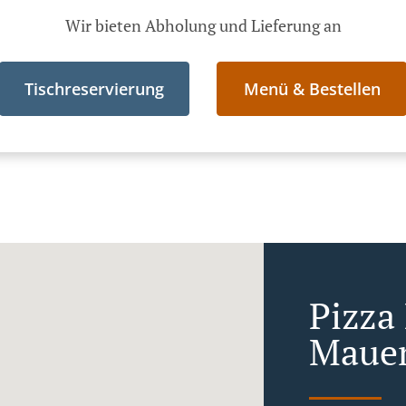
Wir bieten Abholung und Lieferung an
Tischreservierung
Menü & Bestellen
Pizza 
Maue